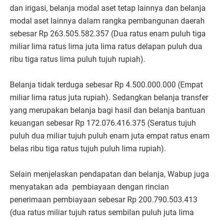
dan irigasi, belanja modal aset tetap lainnya dan belanja
modal aset lainnya dalam rangka pembangunan daerah
sebesar Rp 263.505.582.357 (Dua ratus enam puluh tiga
miliar lima ratus lima juta lima ratus delapan puluh dua
ribu tiga ratus lima puluh tujuh rupiah).
Belanja tidak terduga sebesar Rp 4.500.000.000 (Empat
miliar lima ratus juta rupiah). Sedangkan belanja transfer
yang merupakan belanja bagi hasil dan belanja bantuan
keuangan sebesar Rp 172.076.416.375 (Seratus tujuh
puluh dua miliar tujuh puluh enam juta empat ratus enam
belas ribu tiga ratus tujuh puluh lima rupiah).
Selain menjelaskan pendapatan dan belanja, Wabup juga
menyatakan ada pembiayaan dengan rincian
penerimaan pembiayaan sebesar Rp 200.790.503.413
(dua ratus miliar tujuh ratus sembilan puluh juta lima