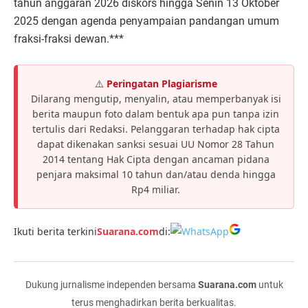
tahun anggaran 2026 diskors hingga Senin 13 Oktober
2025 dengan agenda penyampaian pandangan umum
fraksi-fraksi dewan.***
⚠️
Peringatan Plagiarisme
Dilarang mengutip, menyalin, atau memperbanyak isi
berita maupun foto dalam bentuk apa pun tanpa izin
tertulis dari Redaksi. Pelanggaran terhadap hak cipta
dapat dikenakan sanksi sesuai UU Nomor 28 Tahun
2014 tentang Hak Cipta dengan ancaman pidana
penjara maksimal 10 tahun dan/atau denda hingga
Rp4 miliar.
Ikuti berita terkini
Suarana.com
di:
Dukung jurnalisme independen bersama
Suarana.com
untuk
terus menghadirkan berita berkualitas.