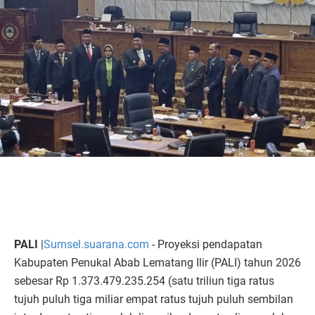
PALI
|
Sumsel.suarana.com
- Proyeksi pendapatan
Kabupaten Penukal Abab Lematang Ilir (PALI) tahun 2026
sebesar Rp 1.373.479.235.254 (satu triliun tiga ratus
tujuh puluh tiga miliar empat ratus tujuh puluh sembilan