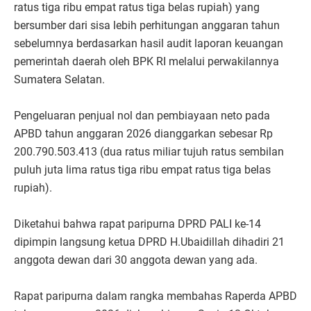
ratus tiga ribu empat ratus tiga belas rupiah) yang
bersumber dari sisa lebih perhitungan anggaran tahun
sebelumnya berdasarkan hasil audit laporan keuangan
pemerintah daerah oleh BPK RI melalui perwakilannya
Sumatera Selatan.
Pengeluaran penjual nol dan pembiayaan neto pada
APBD tahun anggaran 2026 dianggarkan sebesar Rp
200.790.503.413 (dua ratus miliar tujuh ratus sembilan
puluh juta lima ratus tiga ribu empat ratus tiga belas
rupiah).
Diketahui bahwa rapat paripurna DPRD PALI ke-14
dipimpin langsung ketua DPRD H.Ubaidillah dihadiri 21
anggota dewan dari 30 anggota dewan yang ada.
Rapat paripurna dalam rangka membahas Raperda APBD